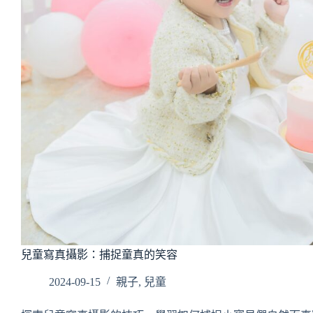
兒童寫真攝影：捕捉童真的笑容
2024-09-15
親子
,
兒童