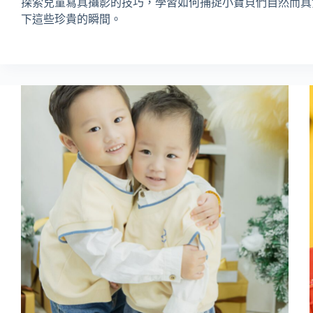
探索兒童寫真攝影的技巧，學習如何捕捉小寶貝們自然而真
下這些珍貴的瞬間。