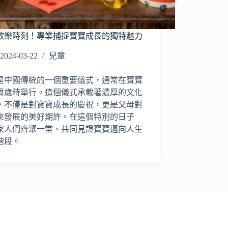
歡樂時刻！專業捕捉寶寶成長的獨特魅力
2024-03-22
兒童
是中國傳統的一個重要儀式，通常在寶寶
周歲時舉行。這個儀式承載著濃厚的文化
，不僅是對寶寶成長的慶祝，更是父母對
來發展的美好期許。在這個特別的日子
家人們齊聚一堂，共同見證寶寶邁向人生
階段。