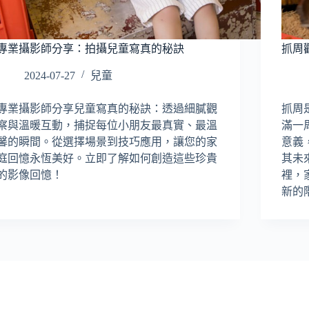
專業攝影師分享：拍攝兒童寫真的秘訣
抓周
2024-07-27
兒童
專業攝影師分享兒童寫真的秘訣：透過細膩觀
抓周
察與溫暖互動，捕捉每位小朋友最真實、最溫
滿一
馨的瞬間。從選擇場景到技巧應用，讓您的家
意義
庭回憶永恆美好。立即了解如何創造這些珍貴
其未
的影像回憶！
裡，
新的