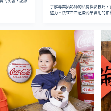
實的笑容，記錄
了解專業攝影師的私房攝影技巧，
魅力。快來看看這些簡單實用的拍