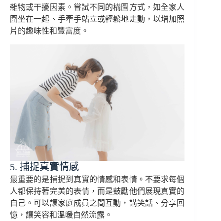
雜物或干擾因素。嘗試不同的構圖方式，如全家人
圍坐在一起、手牽手站立或輕鬆地走動，以增加照
片的趣味性和豐富度。
5. 捕捉真實情感
最重要的是捕捉到真實的情感和表情。不要求每個
人都保持著完美的表情，而是鼓勵他們展現真實的
自己。可以讓家庭成員之間互動，講笑話、分享回
憶，讓笑容和溫暖自然流露。