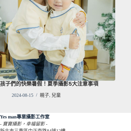
孩子們的快樂暑假！夏季攝影5大注意事項
2024-08-15
親子
,
兒童
Yes man專業攝影工作室
- 寶寶攝影，幸福留影 -
新北市三重區中正南路84號12樓